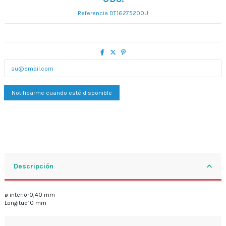
Referencia
DT16275200U
Descripción
ø interior0,40 mm
Longitud10 mm