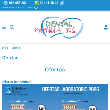
954 655 282
601 41 40 22
Condiciones de venta
Aviso legal
Inicio
Ofertas
Ofertas
Ofertas
Oferta Ruthinium