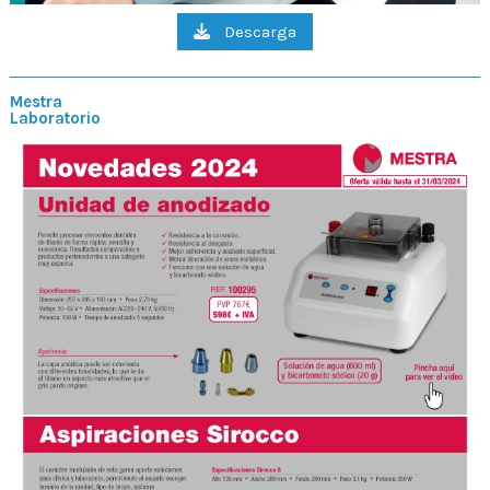
Descarga
Mestra
Laboratorio