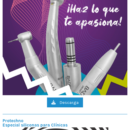
Descarga
Protechno
Especial siliconas para Clínicas