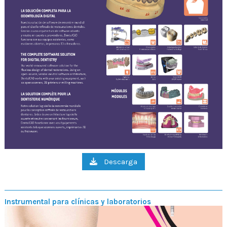
Descarga
Instrumental para clínicas y laboratorios