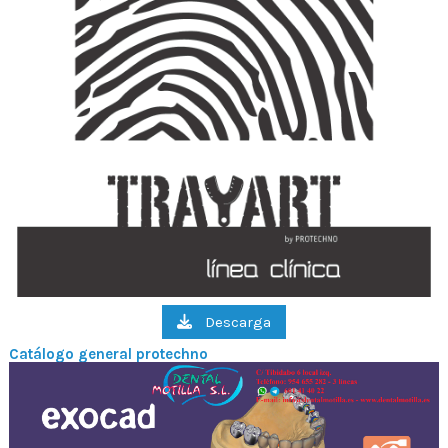
Descarga
Catálogo general protechno