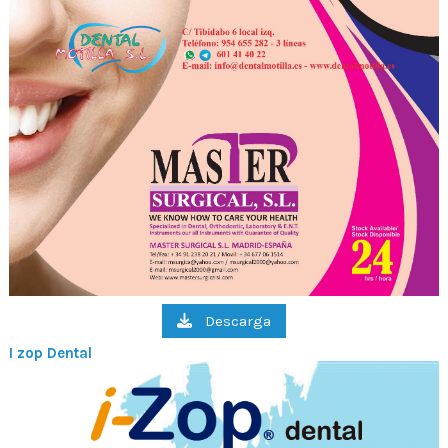
Descarga
I zop Dental