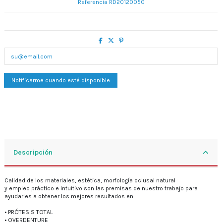
Referencia
RD20120050
Descripción
Calidad de los materiales, estética, morfología oclusal natural
y empleo práctico e intuitivo son las premisas de nuestro trabajo para
ayudarles a obtener los mejores resultados en:
• PRÓTESIS TOTAL
• OVERDENTURE