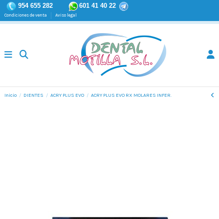
954 655 282
601 41 40 22
Condiciones de venta
Aviso legal
Inicio
DIENTES
ACRY PLUS EVO
ACRY PLUS EVO RX MOLARES INFER.