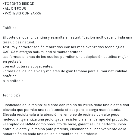
• TORONTO BRIDGE
• ALL ON FOUR
• PRÓTESIS CON BARRA
Estética:
El corte del cuello, dentina y esmalte en estratificación multicapa, brinda una
traslucidez natural.
Textura y caracterización realizadas con las más avanzadas tecnologías
CAD-CAM otorgan naturalidad al manufacturado.
Las formas anchas de los cuellos permiten una adaptación estética mejor
en prótesis
con estructuras subyacentes.
Formas de los incisivos y molares de gran tamaño para sumar naturalidad
estética
a la prótesis.
Tecnología:
Elasticidad de la resina: el diente con resina de PMMA tiene una elasticidad
elevada que permite una resistencia eficaz para la carga masticatoria.
Elevada resistencia a la abrasión: el empleo de resinas con alto peso
molecular, garantiza una prolongada resistencia en el tiempo del producto.
El empleo de PMMA como producto de base, garantiza una perfecta unión
entre el diente y la resina para prótesis, eliminando el inconveniente de la
separación de cada uno de los elementos de la prótesis.