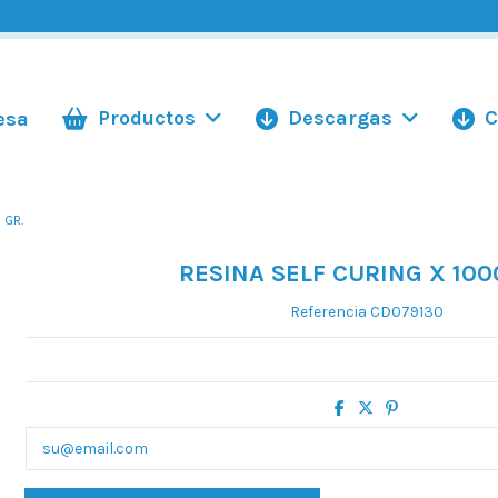
Productos
Descargas
C
esa
 GR.
RESINA SELF CURING X 100
Referencia
CD079130