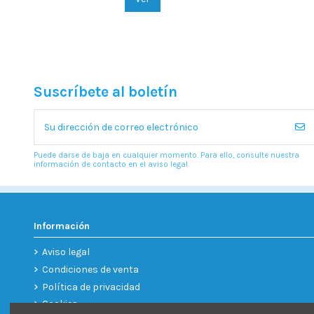
Suscríbete al boletín
Puede darse de baja en cualquier momento. Para ello, consulte nuestra
información de contacto en el aviso legal.
Información
Aviso legal
Condiciones de venta
Política de privacidad
Cookies