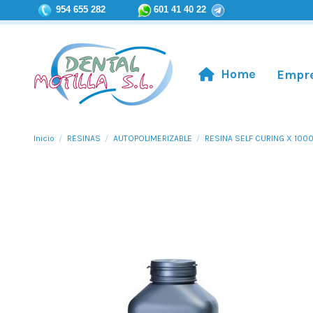
954 655 282
601 41 40 22
Home
Empr
Inicio
RESINAS
AUTOPOLIMERIZABLE
RESINA SELF CURING X 1000