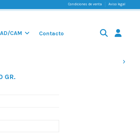
Condiciones de venta
Aviso legal
AD/CAM
Contacto
0 GR.