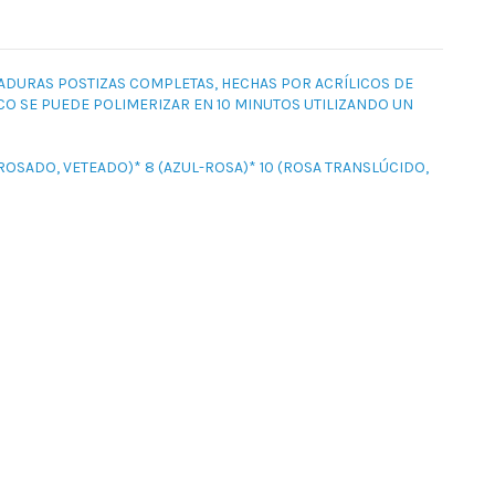
ADURAS POSTIZAS COMPLETAS, HECHAS POR ACRÍLICOS DE
CO SE PUEDE POLIMERIZAR EN 10 MINUTOS UTILIZANDO UN
-ROSADO, VETEADO)* 8 (AZUL-ROSA)* 10 (ROSA TRANSLÚCIDO,