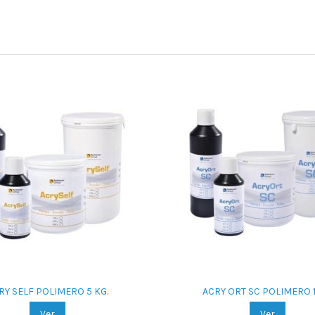
RY SELF POLIMERO 5 KG.
ACRY ORT SC POLIMERO 1
Ver
Ver