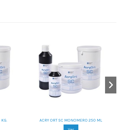
 KG.
ACRY ORT SC MONOMERO 250 ML
Ver