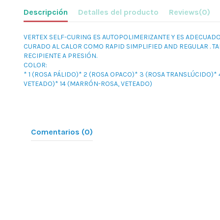
Descripción
Detalles del producto
Reviews
(0)
VERTEX SELF-CURING ES AUTOPOLIMERIZANTE Y ES ADECUADO
CURADO AL CALOR COMO RAPID SIMPLIFIED AND REGULAR . TA
RECIPIENTE A PRESIÓN.
COLOR:
* 1 (ROSA PÁLIDO)* 2 (ROSA OPACO)* 3 (ROSA TRANSLÚCIDO)*
VETEADO)* 14 (MARRÓN-ROSA, VETEADO)
Comentarios (0)