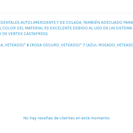
 DENTALES AUTOLIMERIZANTE Y DE COLADA, TAMBIÉN ADECUADO PARA L
L COLOR DEL MATERIAL ES EXCELENTE DEBIDO AL USO DE UN SISTEMA
 DE VERTEX CASTAPRESS.
SA, VETEADO)* 6 (ROSA OSCURO, VETEADO)* 7 (AZUL-ROSADO, VETEADO
No hay reseñas de clientes en este momento.