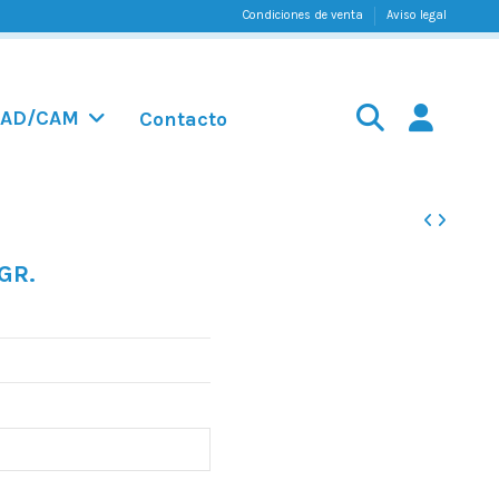
Condiciones de venta
Aviso legal
AD/CAM
Contacto
GR.