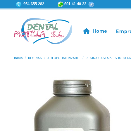
954 655 282
601 41 40 22
Home
Empr
Inicio
RESINAS
AUTOPOLIMERIZABLE
RESINA CASTAPRES 1000 GR