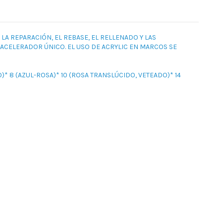
A REPARACIÓN, EL REBASE, EL RELLENADO Y LAS
 ACELERADOR ÚNICO. EL USO DE ACRYLIC EN MARCOS SE
)* 8 (AZUL-ROSA)* 10 (ROSA TRANSLÚCIDO, VETEADO)* 14