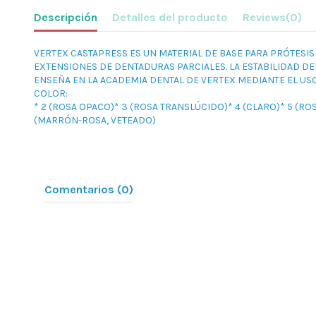
Descripción
Detalles del producto
Reviews
(0)
VERTEX CASTAPRESS ES UN MATERIAL DE BASE PARA PRÓTESIS
EXTENSIONES DE DENTADURAS PARCIALES. LA ESTABILIDAD DE
ENSEÑA EN LA ACADEMIA DENTAL DE VERTEX MEDIANTE EL USO
COLOR:
* 2 (ROSA OPACO)* 3 (ROSA TRANSLÚCIDO)* 4 (CLARO)* 5 (RO
(MARRÓN-ROSA, VETEADO)
Comentarios (0)