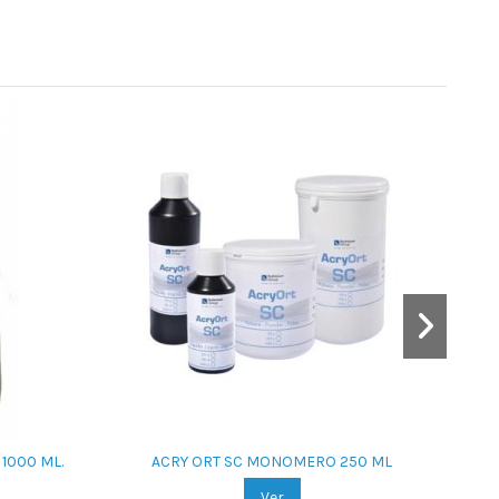
1000 ML.
ACRY ORT SC MONOMERO 250 ML
Ver