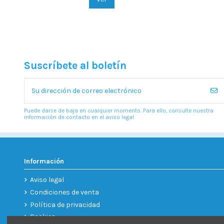
Suscríbete al boletín
Puede darse de baja en cualquier momento. Para ello, consulte nuestra
información de contacto en el aviso legal.
Información
Aviso legal
Condiciones de venta
Política de privacidad
Cookies