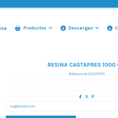
Productos
Descargas
C
esa
.
RESINA CASTAPRES 1000 
Referencia
CD079170