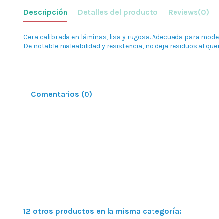
Descripción
Detalles del producto
Reviews
(0)
Cera calibrada en láminas, lisa y rugosa. Adecuada para model
De notable maleabilidad y resistencia, no deja residuos al qu
Comentarios (0)
12 otros productos en la misma categoría: