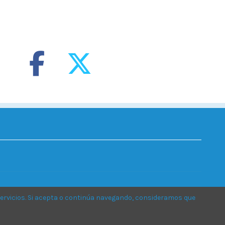
ervicios. Si acepta o continúa navegando, consideramos que