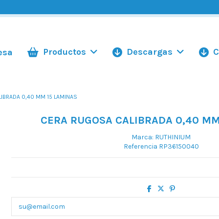
Productos
Descargas
C
esa
IBRADA 0,40 MM 15 LAMINAS
CERA RUGOSA CALIBRADA 0,40 MM
Marca:
RUTHINIUM
Referencia
RP36150040