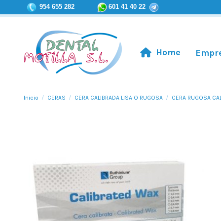
954 655 282
601 41 40 22
Home
Empr
Inicio
CERAS
CERA CALIBRADA LISA O RUGOSA
CERA RUGOSA CAL