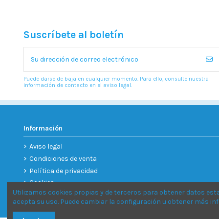
Suscríbete al boletín
Puede darse de baja en cualquier momento. Para ello, consulte nuestra
información de contacto en el aviso legal.
Información
Aviso legal
Condiciones de venta
Política de privacidad
Cookies
Utilizamos cookies propias y de terceros para obtener datos est
acepta su uso. Puede cambiar la configuración u obtener más i