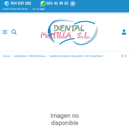
954 655 282
601 41 40 22
Condiciones de venta
Aviso legal
Inicio
GANCHOS Y PREFORMAS
GANCHOS PARA MOLARES X10 PLANCHAS