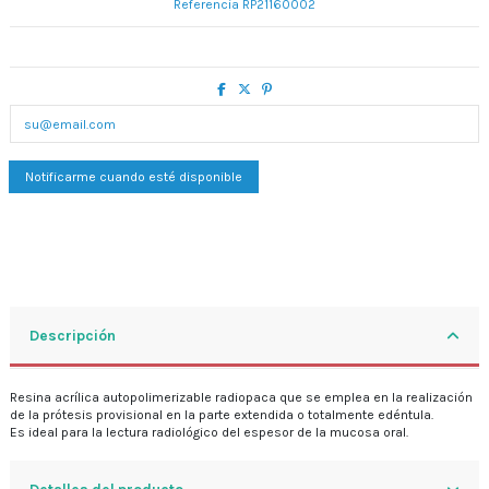
Referencia
RP21160002
Descripción
Resina acrílica autopolimerizable radiopaca que se emplea en la realización
de la prótesis provisional en la parte extendida o totalmente edéntula.
Es ideal para la lectura radiológico del espesor de la mucosa oral.
Detalles del producto