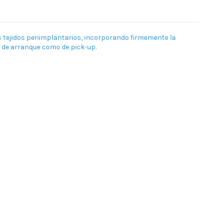
s tejidos periimplantarios, incorporando firmemente la
a de arranque como de pick-up.