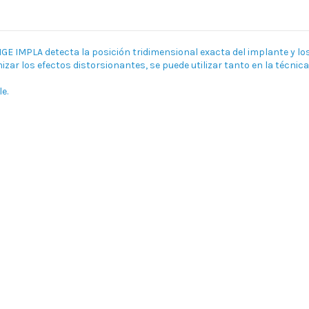
GE IMPLA detecta la posición tridimensional exacta del implante y lo
ar los efectos distorsionantes, se puede utilizar tanto en la técnic
e.