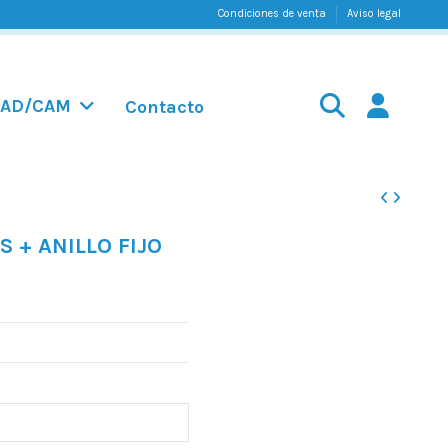
Condiciones de venta
Aviso legal
AD/CAM
Contacto
S + ANILLO FIJO