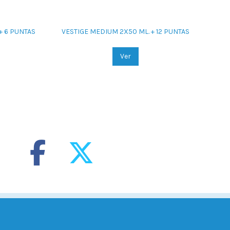
+ 6 PUNTAS
VESTIGE MEDIUM 2X50 ML. + 12 PUNTAS
VE
Ver