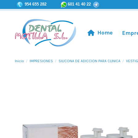
954 655 282
601 41 40 22
Home
Empr
Inicio
IMPRESIONES
SILICONA DE ADICCION PARA CLINICA
VESTIG