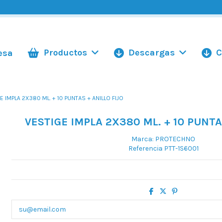
Productos
Descargas
C
esa
E IMPLA 2X380 ML. + 10 PUNTAS + ANILLO FIJO
VESTIGE IMPLA 2X380 ML. + 10 PUNTA
Marca:
PROTECHNO
Referencia
PTT-1S6001