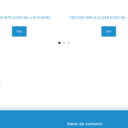
E BITE 2X50 ML. + 6 PUNTAS
VESTIGE IMPLA CLEAR 2X50 ML. 
Ver
Ver
Datos de contacto: