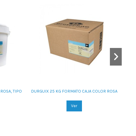
ROSA, TIPO
DURGUIX 25 KG FORMATO CAJA COLOR ROSA
ESCA
Ver