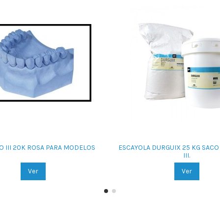
O III 20K ROSA PARA MODELOS
ESCAYOLA DURGUIX 25 KG SACO 
III.
Ver
Ver