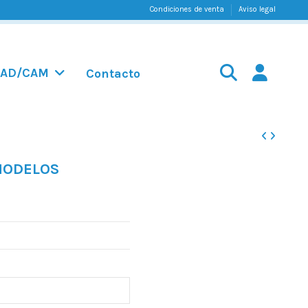
Condiciones de venta
Aviso legal
AD/CAM
Contacto
 MODELOS