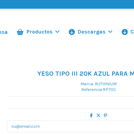
Productos
Descargas
C
esa
YESO TIPO III 20K AZUL PARA
Marca:
RUTHINIUM
Referencia
RP70C