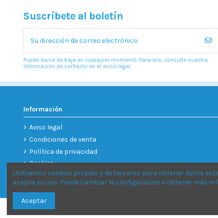
Suscríbete al boletín
Puede darse de baja en cualquier momento. Para ello, consulte nuestra
información de contacto en el aviso legal.
Información
Aviso legal
Condiciones de venta
Política de privacidad
Cookies
Utilizamos cookies propias y de terceros para obtener datos est
acepta su uso. Puede cambiar la configuración u obtener más i
Aceptar