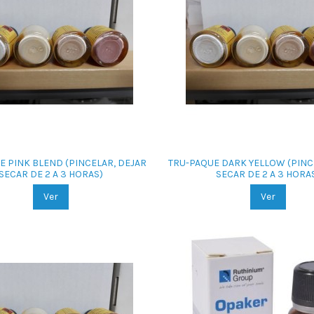
E PINK BLEND (PINCELAR, DEJAR
TRU-PAQUE DARK YELLOW (PINC
SECAR DE 2 A 3 HORAS)
SECAR DE 2 A 3 HORA
Ver
Ver