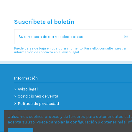
Suscríbete al boletín
Puede darse de baja en cualquier momento. Para ello, consulte nuestra
información de contacto en el aviso legal.
Información
Aviso legal
Condiciones de venta
Política de privacidad
Cookies
Utilizamos cookies propias y de terceros para obtener datos est
acepta su uso. Puede cambiar la configuración u obtener más i