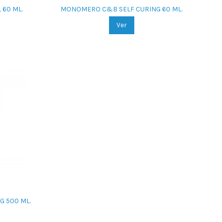
60 ML.
MONOMERO C&B SELF CURING 60 ML.
Ver
 500 ML.