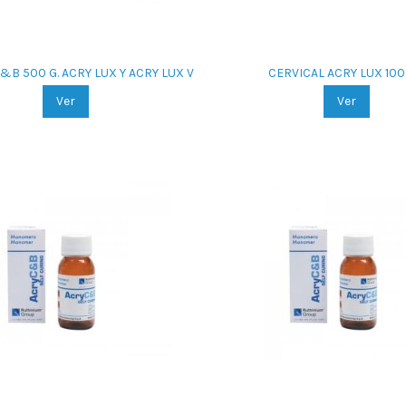
&B 500 G. ACRY LUX Y ACRY LUX V
CERVICAL ACRY LUX 100
Ver
Ver