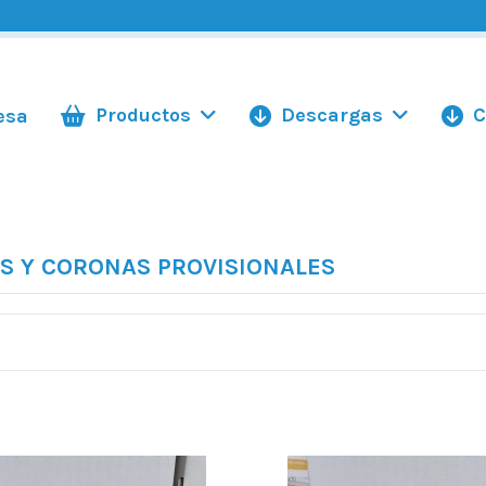
Productos
Descargas
C
esa
S Y CORONAS PROVISIONALES