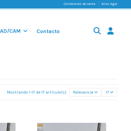
Condiciones de venta
Aviso legal
AD/CAM
Contacto
Mostrando 1-17 de 17 artículo(s)
Relevancia
17