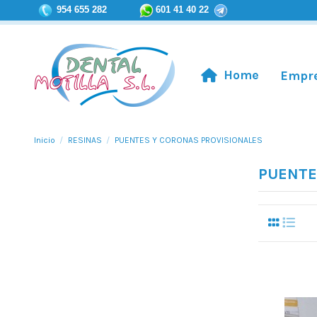
954 655 282
601 41 40 22
Home
Empr
Inicio
RESINAS
PUENTES Y CORONAS PROVISIONALES
PUENTE