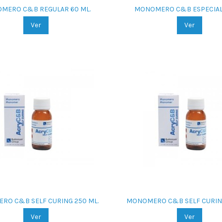
MERO C&B REGULAR 60 ML.
MONOMERO C&B ESPECIAL 
Ver
Ver
RO C&B SELF CURING 250 ML.
MONOMERO C&B SELF CURING
Ver
Ver