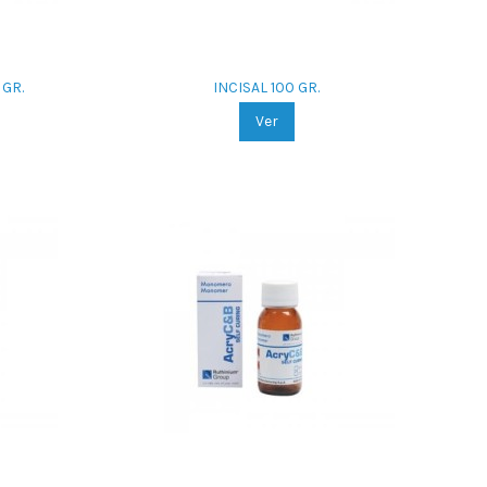
 GR.
INCISAL 100 GR.
Ver