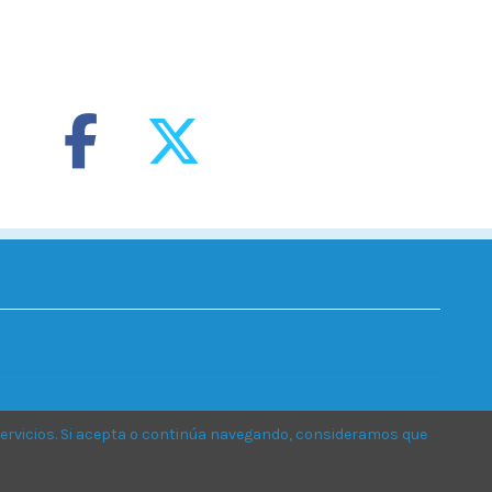
ervicios. Si acepta o continúa navegando, consideramos que