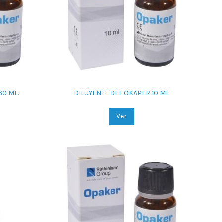
60 ML.
DILUYENTE DEL OKAPER 10 ML
Ver