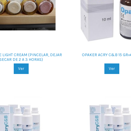
 LIGHT CREAM (PINCELAR, DEJAR
OPAKER ACRY C&B 15 GR+
SECAR DE 2 A 3 HORAS)
Ver
Ver