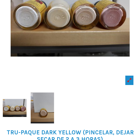
TRU-PAQUE DARK YELLOW (PINCELAR, DEJAR
SECAR DE 2 A 3 HORAS)