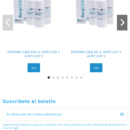
DENTINA C&B 500 G. ACRY LUX Y
DENTINA C&B 40 G. ACRY LUX Y
ACRY LUX V
ACRY LUX V
Ver
Ver
Suscríbete al boletín
Puede darse de baja en cualquier momento. Para ello, consulte nuestra información de contacto en
el aviso legal.