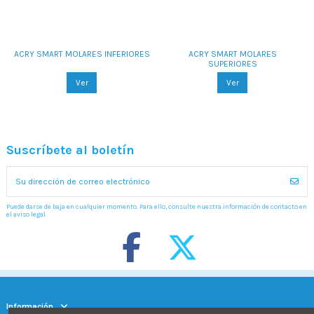
ACRY SMART MOLARES INFERIORES
ACRY SMART MOLARES
SUPERIORES
Ver
Ver
Suscríbete al boletín
Puede darse de baja en cualquier momento. Para ello, consulte nuestra información de contacto en
el aviso legal.
Información