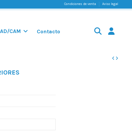
Condiciones de venta
Aviso legal
AD/CAM
Contacto
RIORES