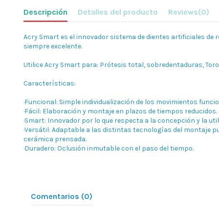
Descripción
Detalles del producto
Reviews
(0)
Acry Smart es el innovador sistema de dientes artificiales de 
siempre excelente.
Utilice Acry Smart para: Prótesis total, sobredentaduras, Toro
Características:
·Funcional: Simple individualización de los movimientos funci
·Fácil: Elaboración y montaje en plazos de tiempos reducidos. 
·Smart: Innovador por lo que respecta a la concepción y la uti
·Versátil: Adaptable a las distintas tecnologías del montaje p
cerámica prensada.
·Duradero: Oclusión inmutable con el paso del tiempo.
Comentarios (0)