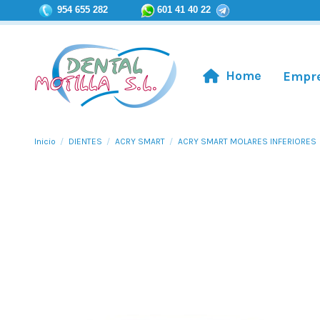
954 655 282
601 41 40 22
Home
Empr
Inicio
DIENTES
ACRY SMART
ACRY SMART MOLARES INFERIORES