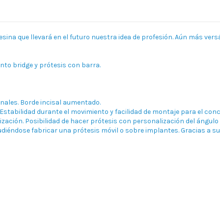
resina que llevará en el futuro nuestra idea de profesión. Aún más ver
nto bridge y prótesis con barra.
onales. Borde incisal aumentado.
Estabilidad durante el movimiento y facilidad de montaje para el conc
lización. Posibilidad de hacer prótesis con personalización del ángulo 
udiéndose fabricar una prótesis móvil o sobre implantes. Gracias a su 