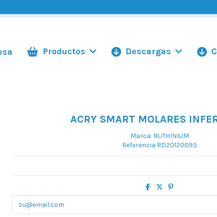
Productos
Descargas
C
esa
ACRY SMART MOLARES INFE
Marca:
RUTHINIUM
Referencia
RD20120093