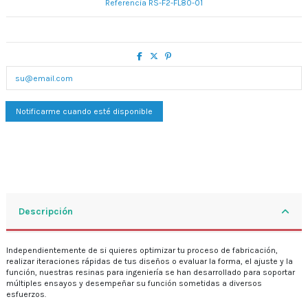
Referencia
RS-F2-FL80-01
Descripción
Independientemente de si quieres optimizar tu proceso de fabricación,
realizar iteraciones rápidas de tus diseños o evaluar la forma, el ajuste y la
función, nuestras resinas para ingeniería se han desarrollado para soportar
múltiples ensayos y desempeñar su función sometidas a diversos
esfuerzos.