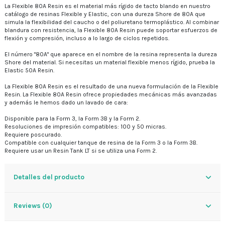
La Flexible 80A Resin es el material más rígido de tacto blando en nuestro
catálogo de resinas Flexible y Elastic, con una dureza Shore de 80A que
simula la flexibilidad del caucho o del poliuretano termoplástico. Al combinar
blandura con resistencia, la Flexible 80A Resin puede soportar esfuerzos de
flexión y compresión, incluso a lo largo de ciclos repetidos.
El número "80A" que aparece en el nombre de la resina representa la dureza
Shore del material. Si necesitas un material flexible menos rígido, prueba la
Elastic 50A Resin.
La Flexible 80A Resin es el resultado de una nueva formulación de la Flexible
Resin. La Flexible 80A Resin ofrece propiedades mecánicas más avanzadas
y además le hemos dado un lavado de cara:
Disponible para la Form 3, la Form 3B y la Form 2.
Resoluciones de impresión compatibles: 100 y 50 micras.
Requiere poscurado.
Compatible con cualquier tanque de resina de la Form 3 o la Form 3B.
Requiere usar un Resin Tank LT si se utiliza una Form 2.
Detalles del producto
Reviews (0)