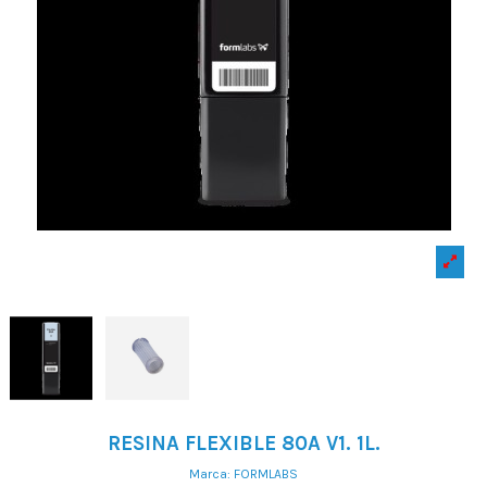
RESINA FLEXIBLE 80A V1. 1L.
Marca:
FORMLABS