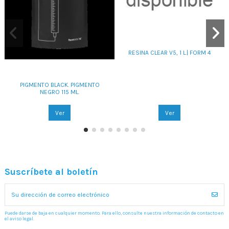
RESINA CLEAR V5, 1 L.| FORM 4
PIGMENTO BLACK. PIGMENTO
NEGRO 115 ML.
Ver
Ver
Suscríbete al boletín
Puede darse de baja en cualquier momento. Para ello, consulte nuestra información de contacto en
el aviso legal.