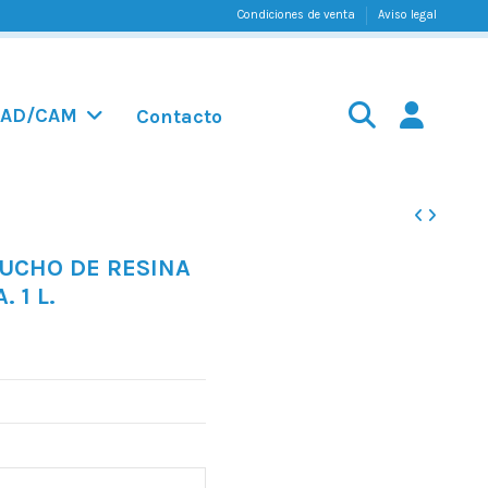
Condiciones de venta
Aviso legal
AD/CAM
Contacto
TUCHO DE RESINA
 1 L.