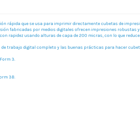
ión rápida que se usa para imprimir directamente cubetas de impresi
n fabricadas por medios digitales ofrecen impresiones robustas y pr
n rapidez usando alturas de capa de 200 micras, con lo que reduce 
 de trabajo digital completo y las buenas prácticas para hacer cube
 Form 3.
Form 3B.