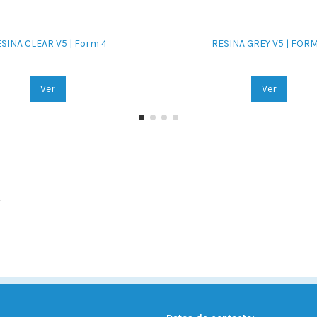
SINA CLEAR V5 | Form 4
RESINA GREY V5 | FORM
Ver
Ver