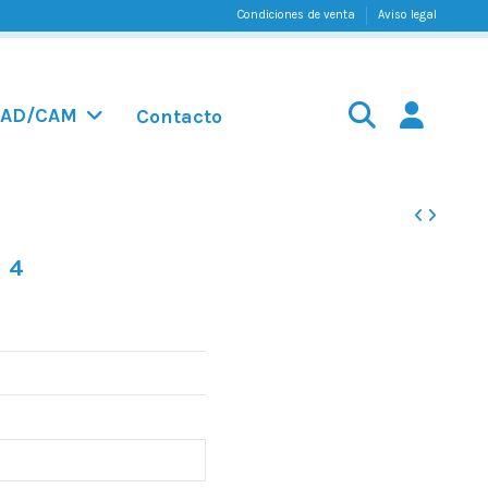
Condiciones de venta
Aviso legal
AD/CAM
Contacto
 4