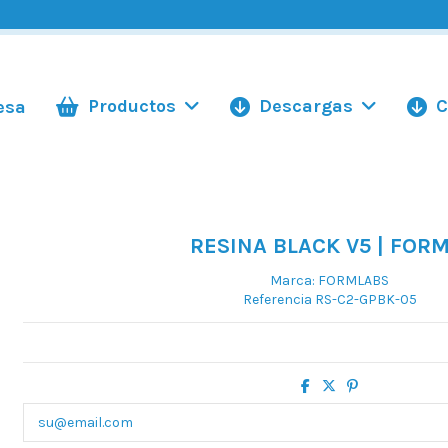
Productos
Descargas
C
esa
RESINA BLACK V5 | FORM
Marca:
FORMLABS
Referencia
RS-C2-GPBK-05