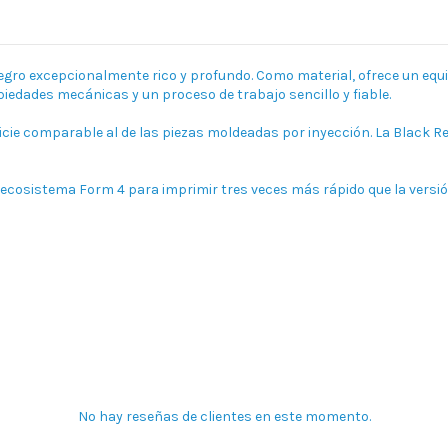
egro excepcionalmente rico y profundo. Como material, ofrece un equi
piedades mecánicas y un proceso de trabajo sencillo y fiable.
icie comparable al de las piezas moldeadas por inyección. La Black Re
ecosistema Form 4 para imprimir tres veces más rápido que la versión
No hay reseñas de clientes en este momento.