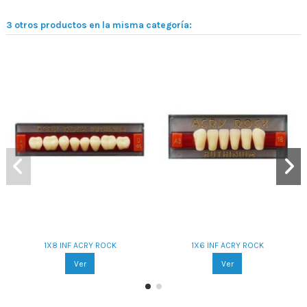
3 otros productos en la misma categoría:
1X8 INF ACRY ROCK
1X6 INF ACRY ROCK
Ver
Ver