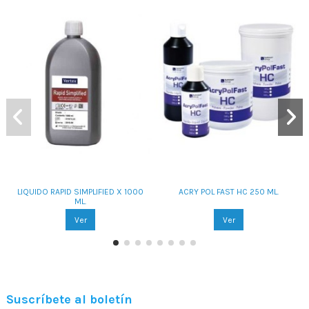
LIQUIDO RAPID SIMPLIFIED X 1000
ACRY POL FAST HC 250 ML.
ML.
Ver
Ver
Suscríbete al boletín