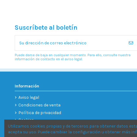
Suscríbete al boletín
Puede darse de baja en cualquier momento. Para ello, consulte nuestra
información de contacto en el aviso legal.
Información
Aviso legal
Condiciones de venta
Política de privacidad
Cookies
Utilizamos cookies propias y de terceros para obtener datos est
acepta su uso. Puede cambiar la configuración u obtener más i