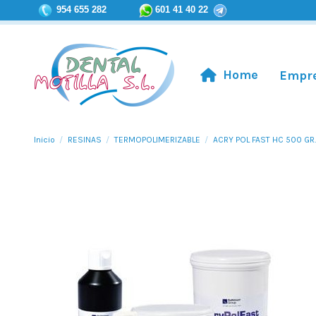
954 655 282
601 41 40 22
Home
Empr
Inicio
RESINAS
TERMOPOLIMERIZABLE
ACRY POL FAST HC 500 GR