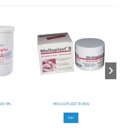
00 ML
MOLLOPLAST B 45G
Ver