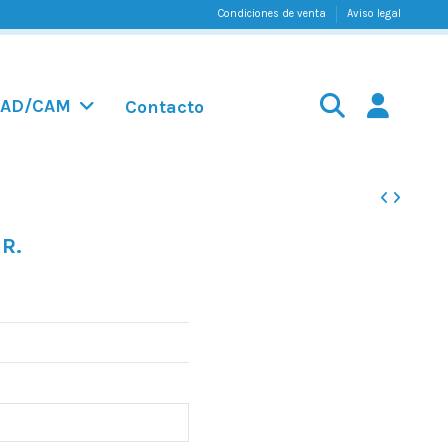
Condiciones de venta
Aviso legal
AD/CAM
Contacto
R.