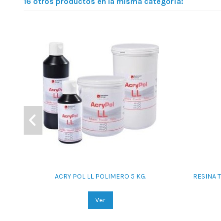
16 otros productos en la misma categoría:
ACRY POL LL POLIMERO 5 KG.
RESINA 
Ver