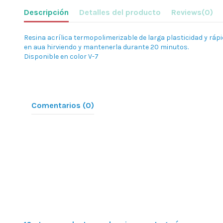
Descripción
Detalles del producto
Reviews
(0)
Resina acrílica termopolimerizable de larga plasticidad y ráp
en aua hirviendo y mantenerla durante 20 minutos.
Disponible en color V-7
Comentarios (0)