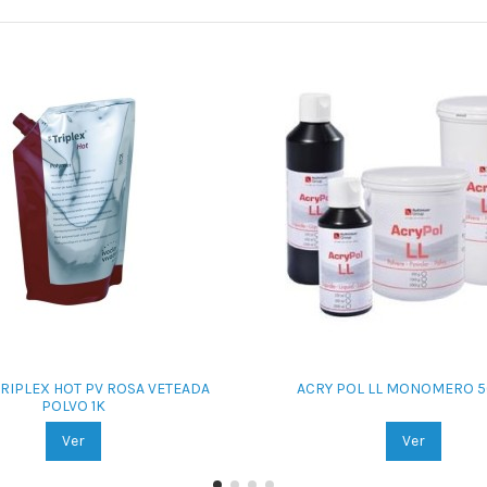
TRIPLEX HOT PV ROSA VETEADA
ACRY POL LL MONOMERO 5
POLVO 1K
Ver
Ver