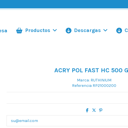
Productos
Descargas
C
esa
.
ACRY POL FAST HC 500 G
Marca:
RUTHINIUM
Referencia
RP21000200