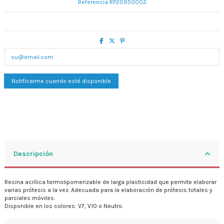
Referencia
RP20950002
Descripción
Resina acrílica termolipomerizable de larga plasticidad que permite elaborar
varias prótesis a la vez. Adecuada para la elaboración de prótesis totales y
parciales móviles.
Disponible en los colores: V7, V10 o Neutro.