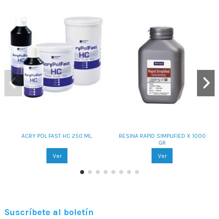
ACRY POL FAST HC 250 ML.
RESINA RAPID SIMPLIFIED X 1000
GR
Ver
Ver
Suscríbete al boletín