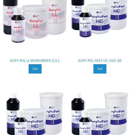
ACRY POL LL MONOMERO 2,5 L.
ACRY POL FAST HC 500 GR.
Ver
Ver