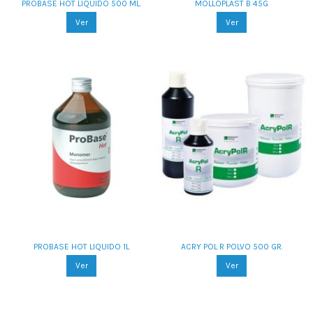
PROBASE HOT LIQUIDO 500 ML.
MOLLOPLAST B 45G
Ver
Ver
PROBASE HOT LIQUIDO 1L
ACRY POL R POLVO 500 GR.
Ver
Ver