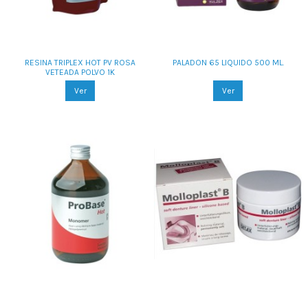
RESINA TRIPLEX HOT PV ROSA
PALADON 65 LIQUIDO 500 ML.
VETEADA POLVO 1K
Ver
Ver