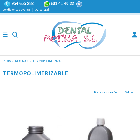
954 655 282
601 41 40 22
Condiciones de venta
Aviso legal
Inicio
RESINAS
TERMOPOLIMERIZABLE
TERMOPOLIMERIZABLE
Relevancia
24