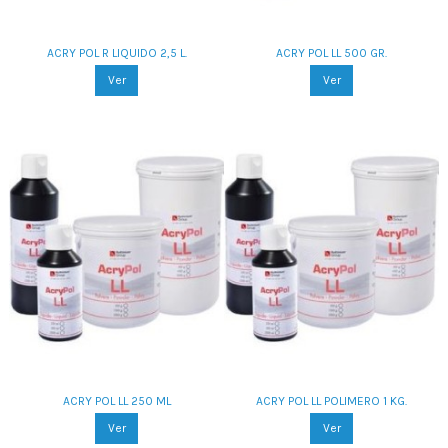
ACRY POL R LIQUIDO 2,5 L.
ACRY POL LL 500 GR.
Ver
Ver
ACRY POL LL 250 ML
ACRY POL LL POLIMERO 1 KG.
Ver
Ver